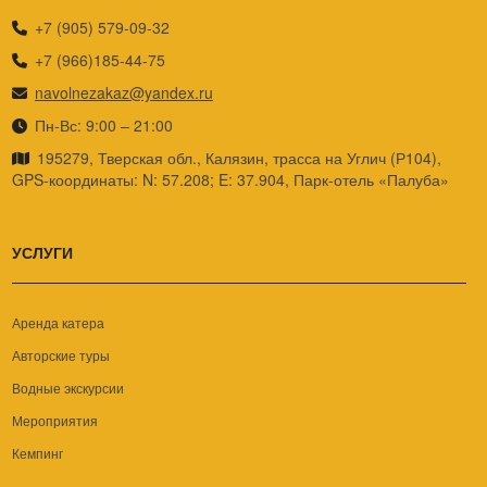
+7 (905) 579-09-32
+7 (966)185-44-75
navolnezakaz@yandex.ru
Пн-Вс: 9:00 – 21:00
195279, Тверская обл., Калязин, трасса на Углич (Р104),
GPS-координаты: N: 57.208; E: 37.904, Парк-отель «Палуба»
УСЛУГИ
Аренда катера
Авторские туры
Водные экскурсии
Мероприятия
Кемпинг