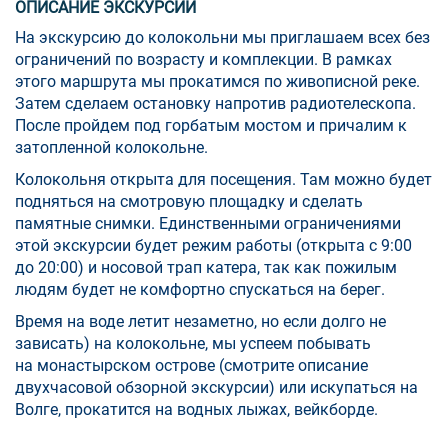
ОПИСАНИЕ ЭКСКУРСИИ
На экскурсию до колокольни мы приглашаем всех без
ограничений по возрасту и комплекции. В рамках
этого маршрута мы прокатимся по живописной реке.
Затем сделаем остановку напротив радиотелескопа.
После пройдем под горбатым мостом и причалим к
затопленной колокольне.
Колокольня открыта для посещения. Там можно будет
подняться на смотровую площадку и сделать
памятные снимки. Единственными ограничениями
этой экскурсии будет режим работы (открыта с 9:00
до 20:00) и носовой трап катера, так как пожилым
людям будет не комфортно спускаться на берег.
Время на воде летит незаметно, но если долго не
зависать) на колокольне, мы успеем побывать
на монастырском острове (смотрите описание
двухчасовой обзорной экскурсии) или искупаться на
Волге, прокатится на водных лыжах, вейкборде.