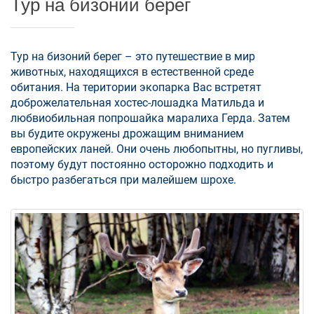
Тур на бизоний берег
Тур на бизоний берег – это путешествие в мир
животных, находящихся в естественной среде
обитания. На територии экопарка Вас встретят
доброжелательная хостес-лошадка Матильда и
любвиобильная попрошайка маралиха Герда. Затем
вы будите окружены дрожащим вниманием
европейских ланей. Они очень любопытны, но пугливы,
поэтому будут постоянно осторожно подходить и
быстро разбегаться при малейшем шрохе.