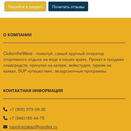
Перейти в раздел
Почитать отзывы
О КОМПАНИИ
ClubontheWave - пожалуй, самый крупный оператор
спортивного отдыха на воде в наших краях. Прокат и продажа
плавсредств, прогулки на катере, вейкстудия, туризм на
каяках, SUP путешествия, экскурсионные программы.
КОНТАКТНАЯ ИНФОРМАЦИЯ
+7 (905) 579-09-32
+7 (966)185-44-75
navolnezakaz@yandex.ru