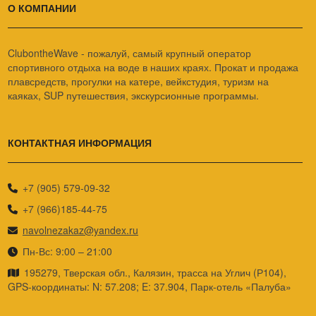
О КОМПАНИИ
ClubontheWave - пожалуй, самый крупный оператор
спортивного отдыха на воде в наших краях. Прокат и продажа
плавсредств, прогулки на катере, вейкстудия, туризм на
каяках, SUP путешествия, экскурсионные программы.
КОНТАКТНАЯ ИНФОРМАЦИЯ
+7 (905) 579-09-32
+7 (966)185-44-75
navolnezakaz@yandex.ru
Пн-Вс: 9:00 – 21:00
195279, Тверская обл., Калязин, трасса на Углич (Р104),
GPS-координаты: N: 57.208; E: 37.904, Парк-отель «Палуба»