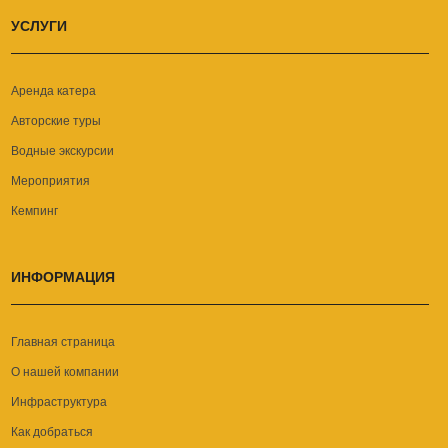
УСЛУГИ
Аренда катера
Авторские туры
Водные экскурсии
Мероприятия
Кемпинг
ИНФОРМАЦИЯ
Главная страница
О нашей компании
Инфраструктура
Как добраться