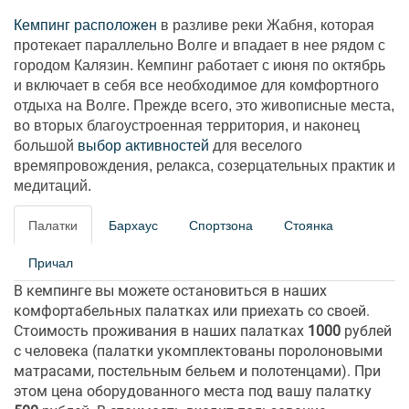
Кемпинг расположен
в разливе реки Жабня, которая
протекает параллельно Волге и впадает в нее рядом с
городом Калязин. Кемпинг работает с июня по октябрь
и включает в себя все необходимое для комфортного
отдыха на Волге. Прежде всего, это живописные места,
во вторых благоустроенная территория, и наконец
большой
выбор активностей
для веселого
времяпровождения, релакса, созерцательных практик и
медитаций.
Палатки
Бархаус
Спортзона
Стоянка
Причал
В кемпинге вы можете остановиться в наших
комфортабельных палатках или приехать со своей.
Стоимость проживания в наших палатках
1000
рублей
с человека (палатки укомплектованы поролоновыми
матрасами, постельным бельем и полотенцами). При
этом цена оборудованного места под вашу палатку