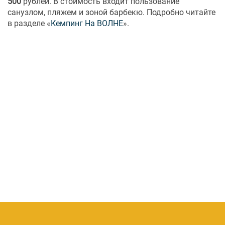
500
рублей. В стоимость входит пользование
санузлом, пляжем и зоной барбекю. Подробно читайте
в разделе «
Кемпинг На ВОЛНЕ
».