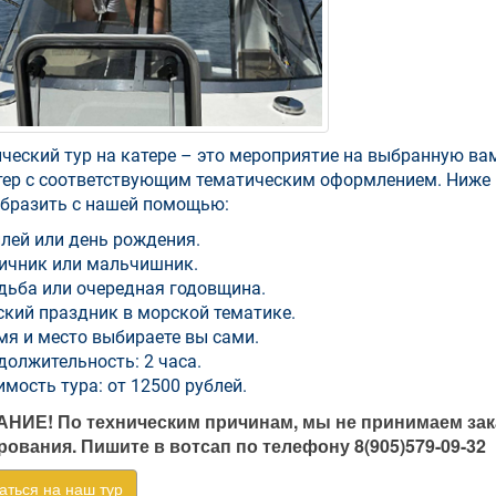
ческий тур на катере – это мероприятие на выбранную ва
тер с соответствующим тематическим оформлением. Ниже
бразить с нашей помощью:
лей или день рождения.
ичник или мальчишник.
дьба или очередная годовщина.
ский праздник в морской тематике.
мя и место выбираете вы сами.
должительность: 2 часа.
имость тура: от 12500 рублей.
НИЕ! По техническим причинам, мы не принимаем зака
ования. Пишите в вотсап по телефону 8(905)579-09-32
аться на наш тур