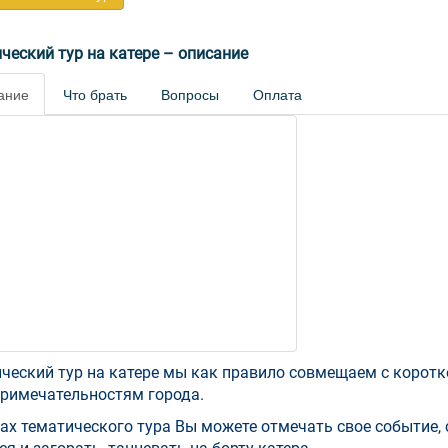
ческий тур на катере – описание
ание
Что брать
Вопросы
Оплата
ческий тур на катере мы как правило совмещаем с корот
римечательностям города.
ах тематического тура Вы можете отмечать свое событие, 