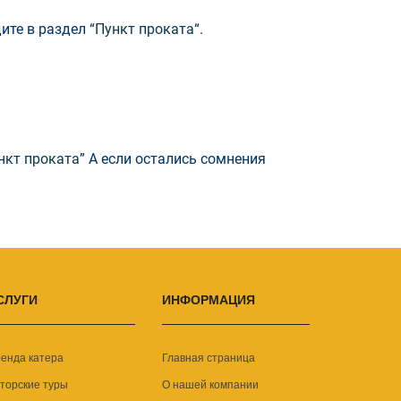
ите в раздел “
Пункт проката
“.
нкт проката
” А если остались сомнения
СЛУГИ
ИНФОРМАЦИЯ
енда катера
Главная страница
торские туры
О нашей компании