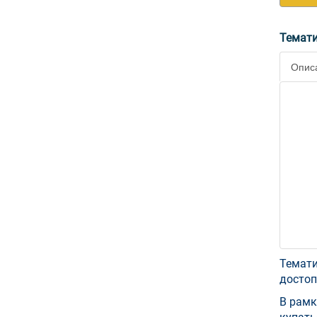
Темати
Опис
Темати
достоп
В рамк