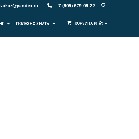
ezakaz@yandex.ru
+7 (905) 579-09-32
КОРЗИНА
(
0
)
НГ
ПОЛЕЗНО ЗНАТЬ