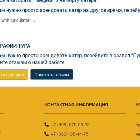
ся и загорать, танцевать на борту катера.
ам нужно просто арендовать катер на другое время, перейд
 with calculator –>
РАФИИ ТУРА
ам нужно просто арендовать катер, перейдите в раздел “
Пу
йте отзывы о нашей работе.
ти в раздел
Почитать отзывы
КОНТАКТНАЯ ИНФОРМАЦИЯ
У
+7 (905) 579-09-32
Ар
и
+7 (966)185-44-75
Ав