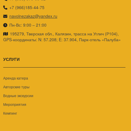
+7 (966)185-44-75
navolnezakaz@yandex.ru
Пн-Вс: 9:00 – 21:00
195279, Тверская обл., Калязин, трасса на Углич (Р104),
GPS-координаты: N: 57.208; E: 37.904, Парк-отель «Палуба»
УСЛУГИ
Аренда катера
Авторские туры
Водные экскурсии
Мероприятия
Кемпинг