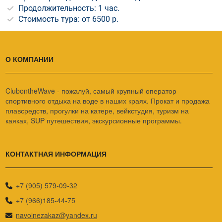
Продолжительность: 1 час.
Стоимость тура: от 6500 р.
О КОМПАНИИ
ClubontheWave - пожалуй, самый крупный оператор
спортивного отдыха на воде в наших краях. Прокат и продажа
плавсредств, прогулки на катере, вейкстудия, туризм на
каяках, SUP путешествия, экскурсионные программы.
КОНТАКТНАЯ ИНФОРМАЦИЯ
+7 (905) 579-09-32
+7 (966)185-44-75
navolnezakaz@yandex.ru