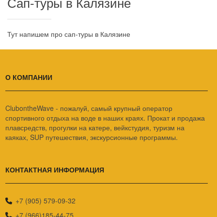
Сап-туры в Калязине
Тут напишем про сап-туры в Калязине
О КОМПАНИИ
ClubontheWave - пожалуй, самый крупный оператор
спортивного отдыха на воде в наших краях. Прокат и продажа
плавсредств, прогулки на катере, вейкстудия, туризм на
каяках, SUP путешествия, экскурсионные программы.
КОНТАКТНАЯ ИНФОРМАЦИЯ
+7 (905) 579-09-32
+7 (966)185-44-75