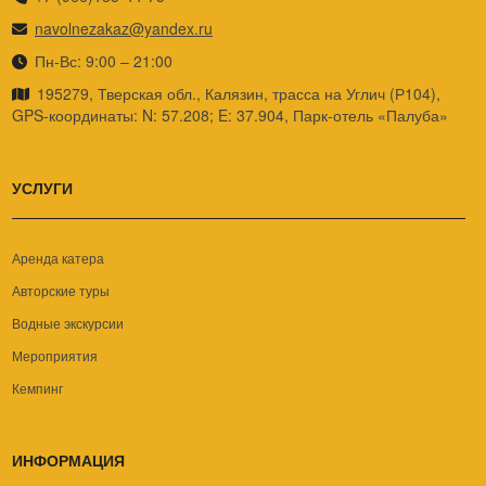
navolnezakaz@yandex.ru
Пн-Вс: 9:00 – 21:00
195279, Тверская обл., Калязин, трасса на Углич (Р104),
GPS-координаты: N: 57.208; E: 37.904, Парк-отель «Палуба»
УСЛУГИ
Аренда катера
Авторские туры
Водные экскурсии
Мероприятия
Кемпинг
ИНФОРМАЦИЯ