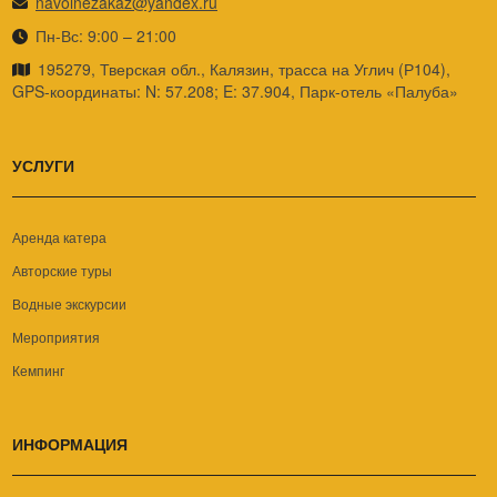
navolnezakaz@yandex.ru
Пн-Вс: 9:00 – 21:00
195279, Тверская обл., Калязин, трасса на Углич (Р104),
GPS-координаты: N: 57.208; E: 37.904, Парк-отель «Палуба»
УСЛУГИ
Аренда катера
Авторские туры
Водные экскурсии
Мероприятия
Кемпинг
ИНФОРМАЦИЯ