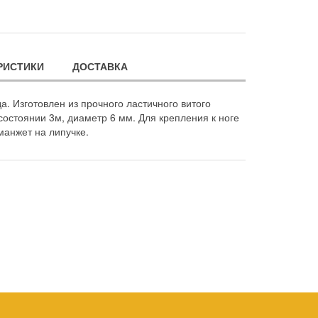
РИСТИКИ
ДОСТАВКА
. Изготовлен из прочного ластичного витого
состоянии 3м, диаметр 6 мм. Для крепления к ноге
анжет на липучке.