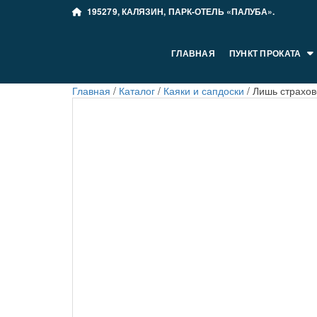
195279, КАЛЯЗИН, ПАРК-ОТЕЛЬ «ПАЛУБА».
ГЛАВНАЯ
ПУНКТ ПРОКАТА
Главная
/
Каталог
/
Каяки и сапдоски
/
Лишь страхо