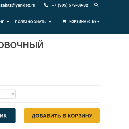
ezakaz@yandex.ru
+7 (905) 579-09-32
КОРЗИНА
(
0
)
НГ
ПОЛЕЗНО ЗНАТЬ
ХОВОЧНЫЙ
ЛИК
ДОБАВИТЬ В КОРЗИНУ