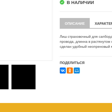
В НАЛИЧИИ
ОПИСАНИЕ
ХАРАКТЕ
Лиш страховочный для сапборда
провода, длинна в растянутом 
сделан удобный неопреновый м
ПОДЕЛИТЬСЯ