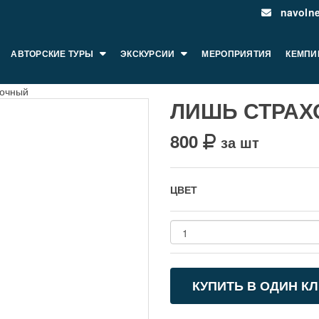
navoln
АВТОРСКИЕ ТУРЫ
ЭКСКУРСИИ
МЕРОПРИЯТИЯ
КЕМПИ
вочный
ЛИШЬ СТРА
800
за шт
ЦВЕТ
КУПИТЬ В ОДИН К