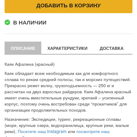
ДОБАВИТЬ В КОРЗИНУ
В НАЛИЧИИ
ОПИСАНИЕ
ХАРАКТЕРИСТИКИ
ДОСТАВКА
Каяк Афалина (красный)
Каяк обладает всем необходимым как для комфортного
сплава по рекам средней полосы, так и морских путеществий.
Прекрасно режет волну, грузоподъемность — 250 кг и
рассчитан на двух взрослых райдеров. Каяк Афалина красный
имеет очень вместительные рундуки, крепкий – усиленный
корпус, поэтому очень востребован среди “прокатчиков” для
организации продолжительных походов.
Назначение: Экспедиции, туринг, рекреационные сплавы
(море, крупные озера, водохранилища, крупные реки, малые
реки).
Посетите наш Instagram
или
посмотрите наш