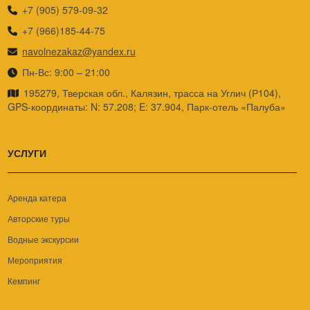
+7 (905) 579-09-32
+7 (966)185-44-75
navolnezakaz@yandex.ru
Пн-Вс: 9:00 – 21:00
195279, Тверская обл., Калязин, трасса на Углич (Р104),
GPS-координаты: N: 57.208; E: 37.904, Парк-отель «Палуба»
УСЛУГИ
Аренда катера
Авторские туры
Водные экскурсии
Мероприятия
Кемпинг